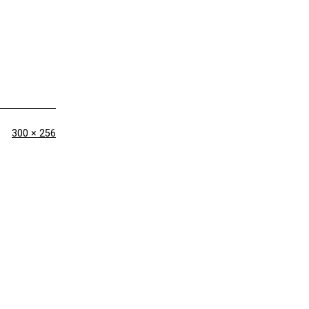
Originalgröße
300 × 256