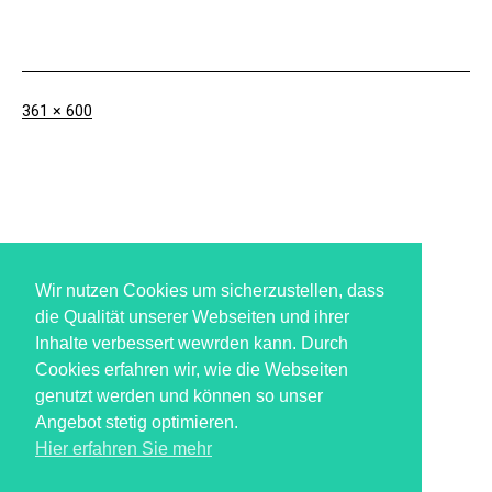
Originalgröße
361 × 600
Wir nutzen Cookies um sicherzustellen, dass
die Qualität unserer Webseiten und ihrer
Archives
Inhalte verbessert wewrden kann. Durch
Cookies erfahren wir, wie die Webseiten
Keine Archive zum Anzeigen.
genutzt werden und können so unser
Angebot stetig optimieren.
Keine Kategorien
Hier erfahren Sie mehr